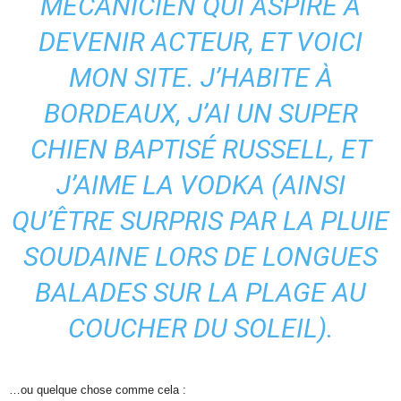
MÉCANICIEN QUI ASPIRE À
DEVENIR ACTEUR, ET VOICI
MON SITE. J’HABITE À
BORDEAUX, J’AI UN SUPER
CHIEN BAPTISÉ RUSSELL, ET
J’AIME LA VODKA (AINSI
QU’ÊTRE SURPRIS PAR LA PLUIE
SOUDAINE LORS DE LONGUES
BALADES SUR LA PLAGE AU
COUCHER DU SOLEIL).
…ou quelque chose comme cela :